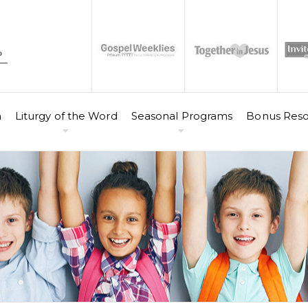
n
Liturgy of the Word
Seasonal Programs
Bonus Reso