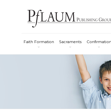
Faith Formation
Sacraments
Confirmatio