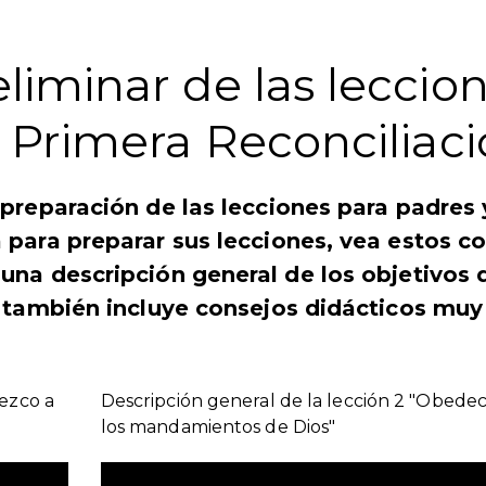
liminar de las leccio
, Primera Reconciliac
 preparación de las lecciones para padres 
 para preparar sus lecciones, vea estos co
una descripción general de los objetivos 
y también incluye consejos didácticos muy
nezco a
Descripción general de la lección 2 "Obed
los mandamientos de Dios"