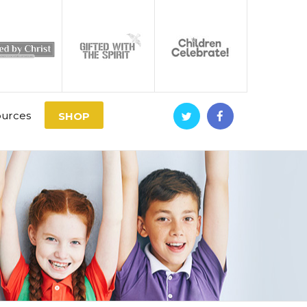
urces
SHOP