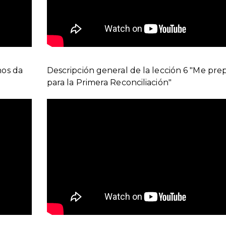
nos da
Descripción general de la lección 6 "Me pre
para la Primera Reconciliación"