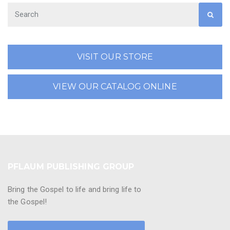
VISIT OUR STORE
VIEW OUR CATALOG ONLINE
PFLAUM PUBLISHING GROUP
Bring the Gospel to life and bring life to
the Gospel!