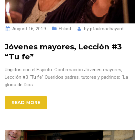
August 16, 2019
Eblast
by
pfaulmadbayard
Jóvenes mayores, Lección #3
“Tu fe”
Ungidos con el Espíritu: Confirmación Jóvenes mayores,
Lección #3 “Tu fe” Queridos padres, tutores y padrinos: “La
gloria de Dios
…
READ MORE