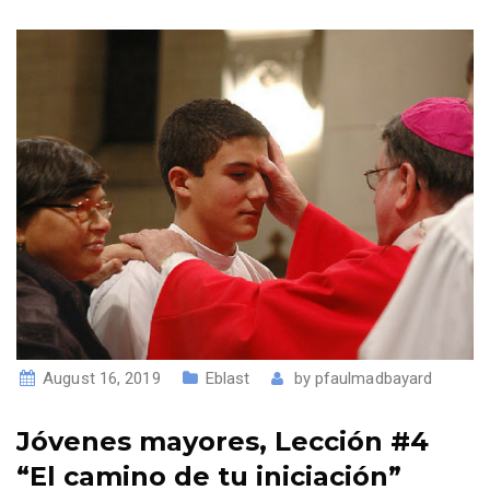
August 16, 2019
Eblast
by
pfaulmadbayard
Jóvenes mayores, Lección #4
“El camino de tu iniciación”