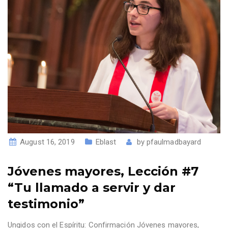
August 16, 2019
Eblast
by
pfaulmadbayard
Jóvenes mayores, Lección #7
“Tu llamado a servir y dar
testimonio”
Ungidos con el Espíritu: Confirmación Jóvenes mayores,