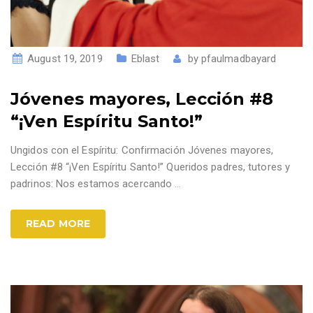
August 19, 2019
Eblast
by
pfaulmadbayard
Jóvenes mayores, Lección #8
“¡Ven Espíritu Santo!”
Ungidos con el Espíritu: Confirmación Jóvenes mayores,
Lección #8 “¡Ven Espíritu Santo!” Queridos padres, tutores y
padrinos: Nos estamos acercando
…
READ MORE