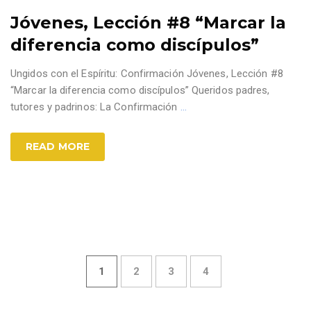
Jóvenes, Lección #8 “Marcar la
diferencia como discípulos”
Ungidos con el Espíritu: Confirmación Jóvenes, Lección #8
“Marcar la diferencia como discípulos” Queridos padres,
tutores y padrinos: La Confirmación
…
READ MORE
1
2
3
4