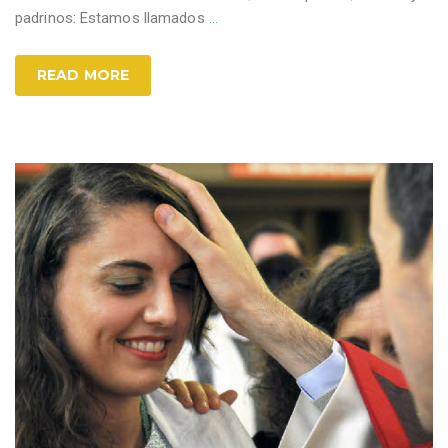
padrinos: Estamos llamados
…
READ MORE